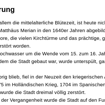
rung
llem die mittelalterliche Blütezeit, ist heute n
 Matthäus Merian in den 1640er Jahren abgebild
ore, die vielen Kirchtürme und das prächtige, 
stört worden.
chwasser um die Wende vom 15. zum 16. Jahrh
dem die Stadt gebaut war, wurde unterspült, ga
brig blieb, fiel in der Neuzeit den kriegerisch
 im Holländischen Krieg, 1704 im Spanischen 
urde die Stadt dreimal völlig zerstört.
in der Vergangenheit wurde die Stadt auf den 