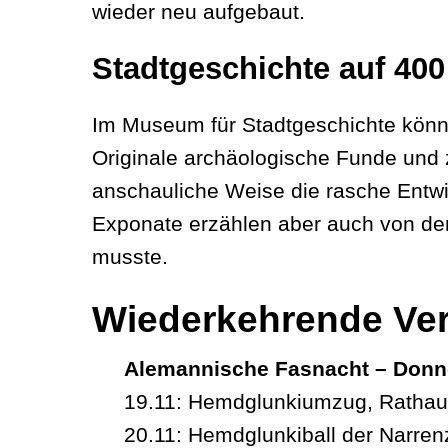
wieder neu aufgebaut.
Stadtgeschichte auf 40
Im Museum für Stadtgeschichte könn
Originale archäologische Funde und 
anschauliche Weise die rasche Entwic
Exponate erzählen aber auch von den
musste.
Wiederkehrende Ver
Alemannische Fasnacht – Donn
19.11: Hemdglunkiumzug, Rathau
20.11: Hemdglunkiball der Narren