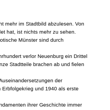
icht mehr im Stadtbild abzulesen. Von
et hat, ist nichts mehr zu sehen.
gotische Münster sind durch
undert verlor Neuenburg ein Drittel
nze Stadtteile brachen ab und fielen
en Auseinandersetzungen der
Erbfolgekrieg und 1940 als erste
Fundamenten ihrer Geschichte immer