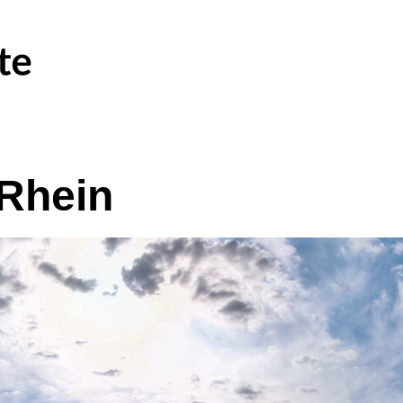
Rhein