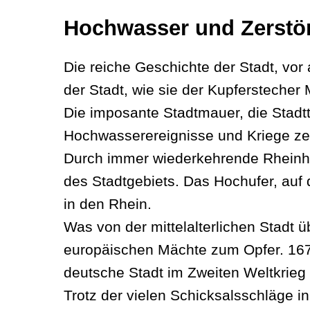
Hochwasser und Zerstö
Die reiche Geschichte der Stadt, vor a
der Stadt, wie sie der Kupferstecher
Die imposante Stadtmauer, die Stadtt
Hochwasserereignisse und Kriege zer
Durch immer wiederkehrende Rheinho
des Stadtgebiets. Das Hochufer, auf 
in den Rhein.
Was von der mittelalterlichen Stadt ü
europäischen Mächte zum Opfer. 1675
deutsche Stadt im Zweiten Weltkrieg w
Trotz der vielen Schicksalsschläge 