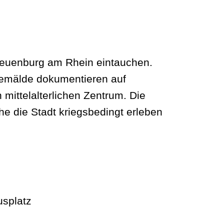
Neuenburg am Rhein eintauchen.
Gemälde dokumentieren auf
mittelalterlichen Zentrum. Die
e die Stadt kriegsbedingt erleben
splatz