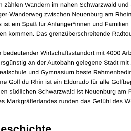
äten zählen Wandern im nahen Schwarzwald und 
ger-Wanderweg zwischen Neuenburg am Rhein 
 ist ein Spaß für Anfänger*innen und Familien 
en kommen. Das grenzüberschreitende Radtour
 bedeutender Wirtschaftsstandort mit 4000 Arbe
rsgünstig an der Autobahn gelegene Stadt mit
 Realschule und Gymnasium beste Rahmenbeding
e Golf du Rhin ist ein Eldorado für alle Golfb
den südlichen Schwarzwald ist Neuenburg am R
s Markgräflerlandes runden das Gefühl des Wo
Geschichte