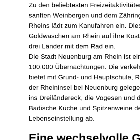
Zu den beliebtesten Freizeitaktivit
sanften Weinbergen und dem Zährin
Rheins lädt zum Kanufahren ein. Dies
Goldwaschen am Rhein auf ihre Kost
drei Länder mit dem Rad ein.
Die Stadt Neuenburg am Rhein ist ein
100.000 Übernachtungen. Die verkeh
bietet mit Grund- und Hauptschule,
der Rheininsel bei Neuenburg gelegen
ins Dreiländereck, die Vogesen und 
Badische Küche und Spitzenweine de
Lebenseinstellung ab.
Eine wechselvolle 