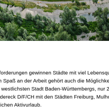
forderungen gewinnen Städte mit viel Lebensqu
paß an der Arbeit gehört auch die Möglichkei
 westlichsten Stadt Baden-Württembergs, nur 2
ereck D/F/CH mit den Städten Freiburg, Mulhou
ichen Aktivurlaub.