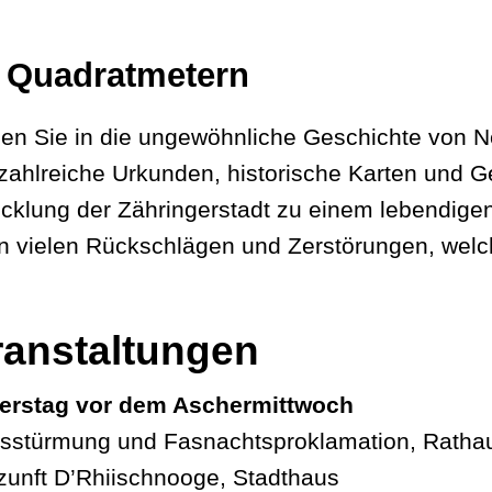
0 Quadratmetern
en Sie in die ungewöhnliche Geschichte von 
zahlreiche Urkunden, historische Karten und 
klung der Zähringerstadt zu einem lebendigen 
 vielen Rückschlägen und Zerstörungen, welch
anstaltungen
erstag vor dem Aschermittwoch
sstürmung und Fasnachtsproklamation, Rathau
zunft D’Rhiischnooge, Stadthaus