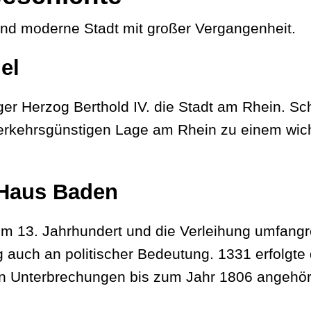
nd moderne Stadt mit großer Vergangenheit.
el
ger Herzog Berthold IV. die Stadt am Rhein. S
r verkehrsgünstigen Lage am Rhein zu einem wi
 Haus Baden
im 13. Jahrhundert und die Verleihung umfangr
uch an politischer Bedeutung. 1331 erfolgte
 Unterbrechungen bis zum Jahr 1806 angehörte