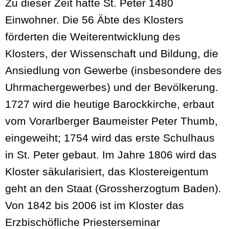
Zu dieser Zeit hatte St. Peter 1480
Einwohner. Die 56 Äbte des Klosters
förderten die Weiterentwicklung des
Klosters, der Wissenschaft und Bildung, die
Ansiedlung von Gewerbe (insbesondere des
Uhrmachergewerbes) und der Bevölkerung.
1727 wird die heutige Barockkirche, erbaut
vom Vorarlberger Baumeister Peter Thumb,
eingeweiht; 1754 wird das erste Schulhaus
in St. Peter gebaut. Im Jahre 1806 wird das
Kloster säkularisiert, das Klostereigentum
geht an den Staat (Grossherzogtum Baden).
Von 1842 bis 2006 ist im Kloster das
Erzbischöfliche Priesterseminar