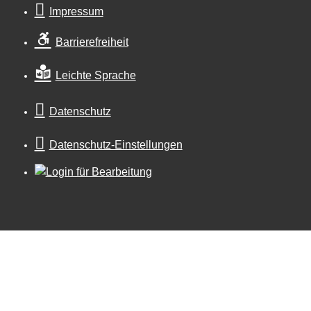
Impressum
Barrierefreiheit
Leichte Sprache
Datenschutz
Datenschutz-Einstellungen