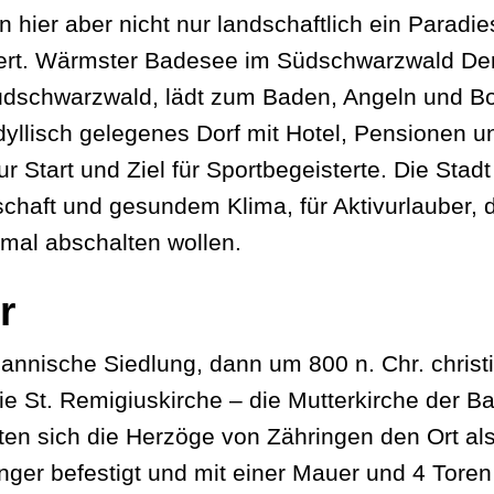
hier aber nicht nur landschaftlich ein Paradie
rt. Wärmster Badesee im Südschwarzwald Der 
dschwarzwald, lädt zum Baden, Angeln und Boo
idyllisch gelegenes Dorf mit Hotel, Pensionen
r Start und Ziel für Sportbegeisterte. Die Stadt 
haft und gesundem Klima, für Aktivurlauber, di
 mal abschalten wollen.
r
nnische Siedlung, dann um 800 n. Chr. christian
ie St. Remigiuskirche – die Mutterkirche der B
n sich die Herzöge von Zähringen den Ort als
inger befestigt und mit einer Mauer und 4 Tor