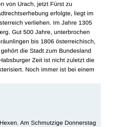
n von Urach, jetzt Fürst zu
trechtserhebung erfolgte, liegt im
terreich verliehen. Im Jahre 1305
berg. Gut 500 Jahre, unterbrochen
räunlingen bis 1806 österreichisch,
gehört die Stadt zum Bundesland
bsburger Zeit ist nicht zuletzt die
terisiert. Noch immer ist bei einem
n Hexen. Am Schmutzige Donnerstag