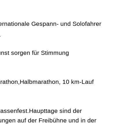
ernationale Gespann- und Solofahrer
e
kunst sorgen für Stimmung
Marathon,Halbmarathon, 10 km-Lauf
rassenfest.Haupttage sind der
ungen auf der Freibühne und in der