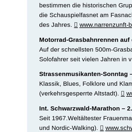
bestimmen die historischen Grup
die Schauspielfasnet am Fasnach
des Jahres.
www.narrenzunft-b
Motorrad-Grasbahnrennen auf 
Auf der schnellsten 500m-Grasb
Solofahrer seit vielen Jahren in
Strassenmusikanten-Sonntag – 
Klassik, Blues, Folklore und Kl
(verkehrsgesperrte Altstadt).
w
Int. Schwarzwald-Marathon – 
Seit 1967.Weltältester Frauenma
und Nordic-Walking).
www.schw