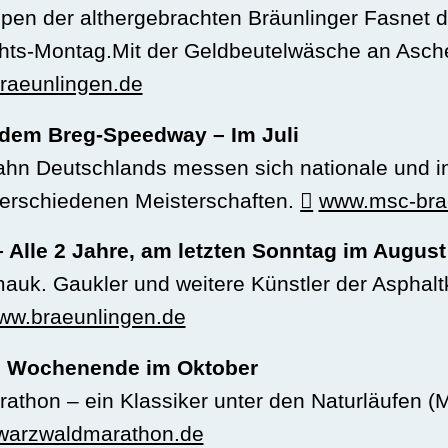
pen der althergebrachten Bräunlinger Fasnet d
ts-Montag.Mit der Geldbeutelwäsche an Ascher
raeunlingen.de
dem Breg-Speedway – Im Juli
ahn Deutschlands messen sich nationale und i
 verschiedenen Meisterschaften.
www.msc-bra
Alle 2 Jahre, am letzten Sonntag im August
amauk. Gaukler und weitere Künstler der Asphal
ww.braeunlingen.de
2. Wochenende im Oktober
rathon – ein Klassiker unter den Naturläufen 
arzwaldmarathon.de