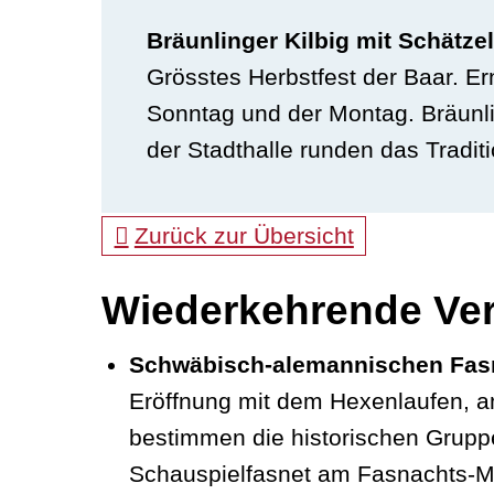
Bräunlinger Kilbig mit Schätz
Grösstes Herbstfest der Baar. E
Sonntag und der Montag. Bräunli
der Stadthalle runden das Tradit
Zurück zur Übersicht
Wiederkehrende Ver
Schwäbisch-alemannischen Fasne
Eröffnung mit dem Hexenlaufen, 
bestimmen die historischen Gruppe
Schauspielfasnet am Fasnachts-Mo