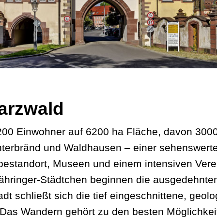
arzwald
200 Einwohner auf 6200 ha Fläche, davon 3000
terbränd und Waldhausen – einer sehenswerten
rbestandort, Museen und einem intensiven Vere
 Zähringer-Städtchen beginnen die ausgedehnt
t schließt sich die tief eingeschnittene, geol
 Das Wandern gehört zu den besten Möglichkei