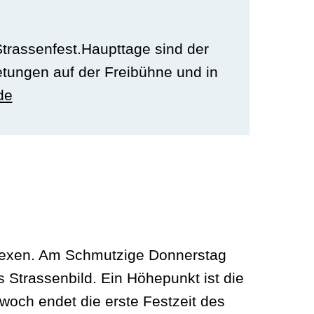
trassenfest.Haupttage sind der
etungen auf der Freibühne und in
de
Hexen. Am Schmutzige Donnerstag
 Strassenbild. Ein Höhepunkt ist die
och endet die erste Festzeit des