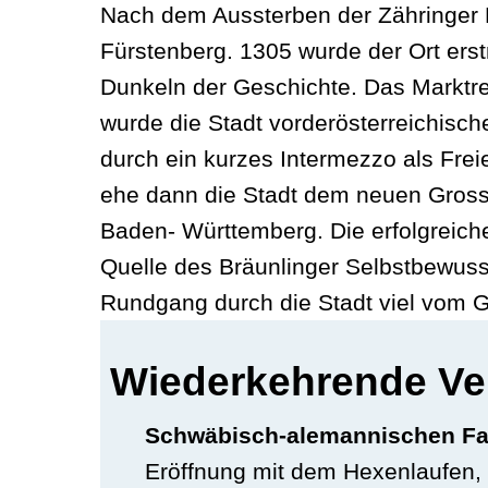
Nach dem Aussterben der Zähringer He
Fürstenberg. 1305 wurde der Ort erst
Dunkeln der Geschichte. Das Marktre
wurde die Stadt vorderösterreichisch
durch ein kurzes Intermezzo als Frei
ehe dann die Stadt dem neuen Gros
Baden- Württemberg. Die erfolgreiche
Quelle des Bräunlinger Selbstbewusst
Rundgang durch die Stadt viel vom G
Wiederkehrende Ve
Schwäbisch-alemannischen Fasn
Eröffnung mit dem Hexenlaufen