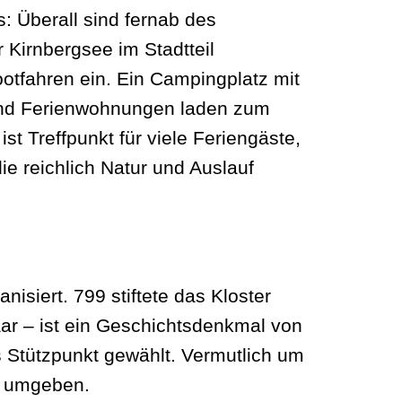
s: Überall sind fernab des
Kirnbergsee im Stadtteil
tfahren ein. Ein Campingplatz mit
 und Ferienwohnungen laden zum
ist Treffpunkt für viele Feriengäste,
e reichlich Natur und Auslauf
isiert. 799 stiftete das Kloster
aar – ist ein Geschichtsdenkmal von
 Stützpunkt gewählt. Vermutlich um
en umgeben.