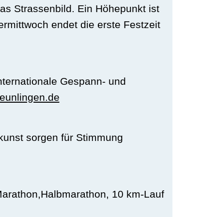
as Strassenbild. Ein Höhepunkt ist
mittwoch endet die erste Festzeit
nternationale Gespann- und
eunlingen.de
tkunst sorgen für Stimmung
(Marathon,Halbmarathon, 10 km-Lauf