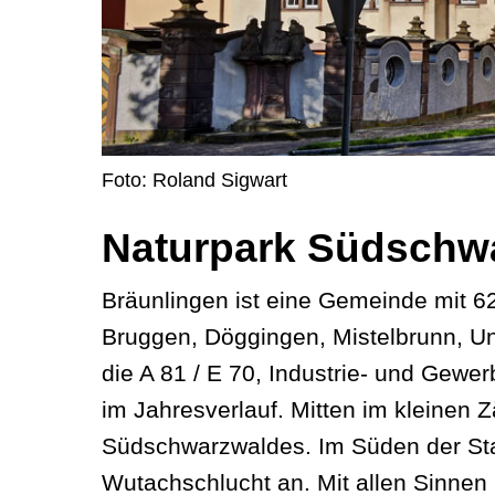
Foto: Roland Sigwart
Naturpark Südschw
Bräunlingen ist eine Gemeinde mit 6
Bruggen, Döggingen, Mistelbrunn, Un
die A 81 / E 70, Industrie- und Gewe
im Jahresverlauf. Mitten im kleinen
Südschwarzwaldes. Im Süden der Stad
Wutachschlucht an. Mit allen Sinnen