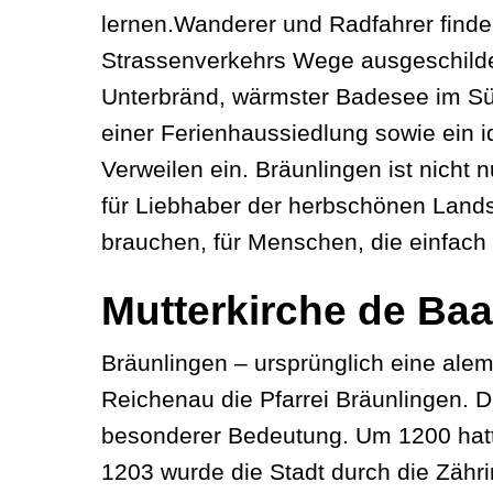
lernen.Wanderer und Radfahrer finden 
Strassenverkehrs Wege ausgeschilde
Unterbränd, wärmster Badesee im Sü
einer Ferienhaussiedlung sowie ein 
Verweilen ein. Bräunlingen ist nicht nu
für Liebhaber der herbschönen Landsc
brauchen, für Menschen, die einfach
Mutterkirche de Baa
Bräunlingen – ursprünglich eine alema
Reichenau die Pfarrei Bräunlingen. D
besonderer Bedeutung. Um 1200 hatte
1203 wurde die Stadt durch die Zähr