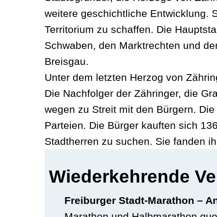
weitere geschichtliche Entwicklung. 
Territorium zu schaffen. Die Haupts
Schwaben, den Marktrechten und dem
Breisgau.
Unter dem letzten Herzog von Zährin
Die Nachfolger der Zähringer, die Gr
wegen zu Streit mit den Bürgern. Die
Parteien. Die Bürger kauften sich 13
Stadtherren zu suchen. Sie fanden i
Wiederkehrende Ve
Freiburger Stadt-Marathon – An
Marathon und Halbmarathon quer 