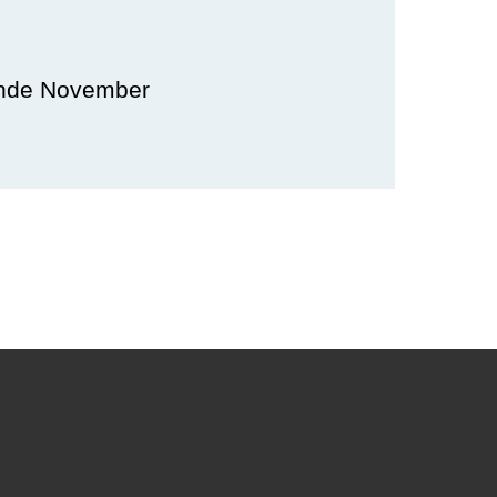
 Ende November