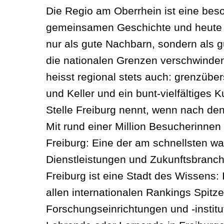
Die Regio am Oberrhein ist eine bes
gemeinsamen Geschichte und heute ge
nur als gute Nachbarn, sondern als
die nationalen Grenzen verschwinden
heisst regional stets auch: grenzüb
und Keller und ein bunt-vielfältiges 
Stelle Freiburg nennt, wenn nach den
Mit rund einer Million Besucherinnen 
Freiburg: Eine der am schnellsten w
Dienstleistungen und Zukunftsbranch
Freiburg ist eine Stadt des Wissens: 
allen internationalen Rankings Spitz
Forschungseinrichtungen und -instit