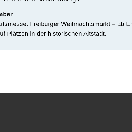
mber
kaufsmesse. Freiburger Weihnachtsmarkt – ab
f Plätzen in der historischen Altstadt.