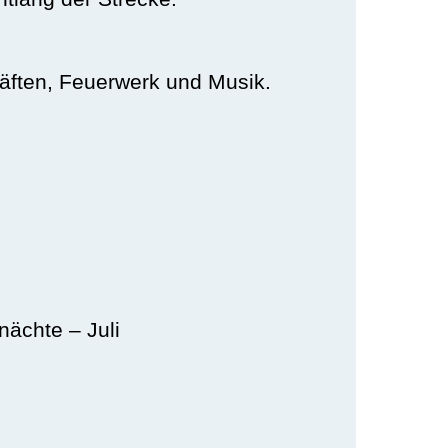
äften, Feuerwerk und Musik.
ächte – Juli