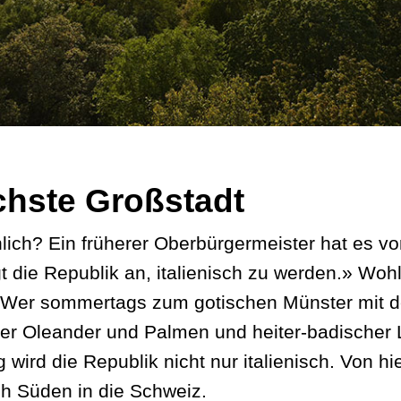
chste Großstadt
ch? Ein früherer Oberbürgermeister hat es vor
 die Republik an, italienisch zu werden.» Wohl
. Wer sommertags zum gotischen Münster mit d
ender Oleander und Palmen und heiter-badischer
g wird die Republik nicht nur italienisch. Von h
h Süden in die Schweiz.