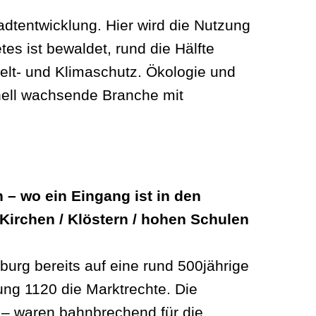
adtentwicklung. Hier wird die Nutzung
es ist bewaldet, rund die Hälfte
welt- und Klimaschutz. Ökologie und
nell wachsende Branche mit
 – wo ein Eingang ist in den
Kirchen / Klöstern / hohen Schulen
burg bereits auf eine rund 500jährige
ung 1120 die Marktrechte. Die
e – waren bahnbrechend für die