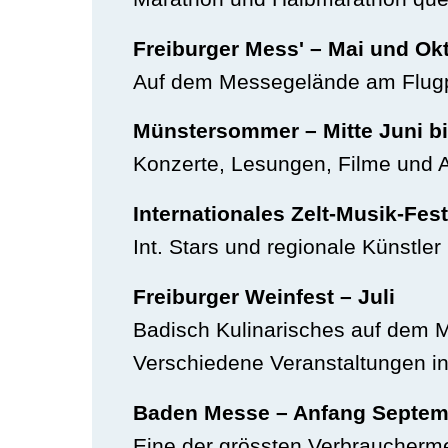
Freiburger Mess' – Mai und Ok
Auf dem Messegelände am Flugpl
Münstersommer – Mitte Juni b
Konzerte, Lesungen, Filme und 
Internationales Zelt-Musik-Festi
Int. Stars und regionale Künstl
Freiburger Weinfest – Juli
Badisch Kulinarisches auf dem M
Verschiedene Veranstaltungen in
Baden Messe – Anfang Septem
Eine der grössten Verbraucher