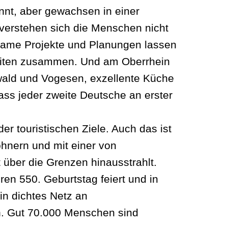
nnt, aber gewachsen in einer
verstehen sich die Menschen nicht
same Projekte und Planungen lassen
rbeiten zusammen. Und am Oberrhein
zwald und Vogesen, exzellente Küche
dass jeder zweite Deutsche an erster
er touristischen Ziele. Auch das ist
hnern und mit einer von
 über die Grenzen hinausstrahlt.
ren 550. Geburtstag feiert und in
in dichtes Netz an
en. Gut 70.000 Menschen sind