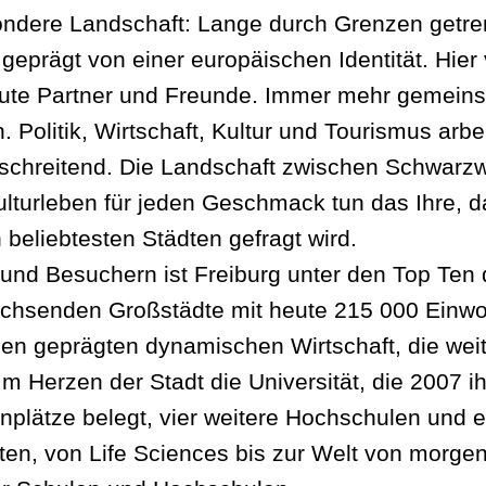
ondere Landschaft: Lange durch Grenzen getre
prägt von einer europäischen Identität. Hier 
 gute Partner und Freunde. Immer mehr gemein
. Politik, Wirtschaft, Kultur und Tourismus a
erschreitend. Die Landschaft zwischen Schwar
Kulturleben für jeden Geschmack tun das Ihre, 
 beliebtesten Städten gefragt wird.
und Besuchern ist Freiburg unter den Top Ten d
achsenden Großstädte mit heute 215 000 Einwo
en geprägten dynamischen Wirtschaft, die weit
Im Herzen der Stadt die Universität, die 2007 ih
enplätze belegt, vier weitere Hochschulen und e
uten, von Life Sciences bis zur Welt von morg