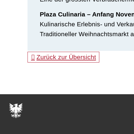
Plaza Culinaria – Anfang Nove
Kulinarische Erlebnis- und Ver
Traditioneller Weihnachtsmarkt au
Zurück zur Übersicht