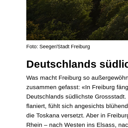
Foto: Seeger/Stadt Freiburg
Deutschlands südli
Was macht Freiburg so außergewöhnli
zusammen gefasst: «In Freiburg fängt
Deutschlands südlichste Grossstadt
flaniert, fühlt sich angesichts blüh
die Toskana versetzt. Aber in Freibur
Rhein – nach Westen ins Elsass, nac