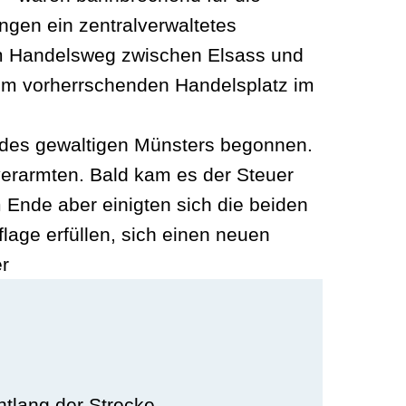
ngen ein zentralverwaltetes
 am Handelsweg zwischen Elsass und
um vorherrschenden Handelsplatz im
u des gewaltigen Münsters begonnen.
 verarmten. Bald kam es der Steuer
m Ende aber einigten sich die beiden
lage erfüllen, sich einen neuen
r
tlang der Strecke.