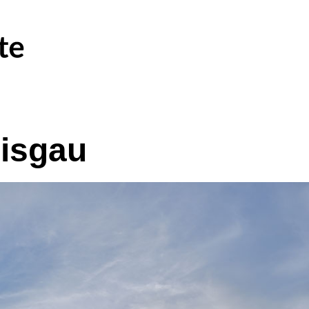
eisgau