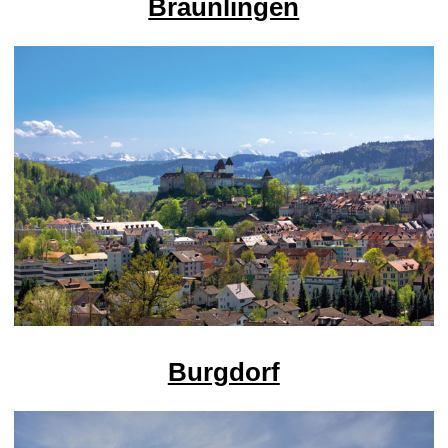
Bräunlingen
Burgdorf