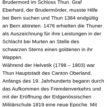
Brudermord im Schloss Thun. Graf
Eberhard, der Brudermörder, musste Hilfe
bei Bern suchen und Thun 1384 endgültig
an Bern abtreten. 1476 erhielten die Thuner
als Auszeichnung für ihre Leistungen in der
Schlacht bei Murten an Stelle des
schwarzen Sterns einen goldenen in ihr
Wappen.
Während der Helvetik (1798 – 1803) war
Thun Hauptstadt des Canton Oberland.
Anfangs des 19. Jahrhunderts begann durch
das Aufkommen des Fremdenverkehrs und
mit der Eröffnung der Eidgenössischen
Militärschule 1819 eine neue Epoche. Mit