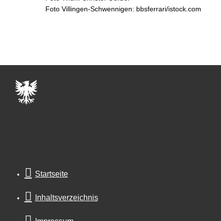
Foto Villingen-Schwennigen: bbsferrari/istock.com
Startseite
Inhaltsverzeichnis