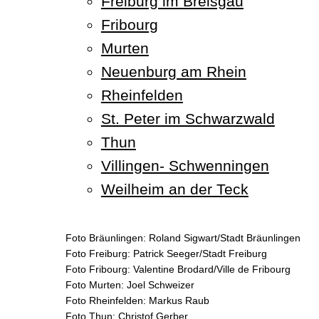
Freiburg im Breisgau
Fribourg
Murten
Neuenburg am Rhein
Rheinfelden
St. Peter im Schwarzwald
Thun
Villingen- Schwenningen
Weilheim an der Teck
Foto Bräunlingen: Roland Sigwart/Stadt Bräunlingen
Foto Freiburg: Patrick Seeger/Stadt Freiburg
Foto Fribourg: Valentine Brodard/Ville de Fribourg
Foto Murten: Joel Schweizer
Foto Rheinfelden: Markus Raub
Foto Thun: Christof Gerber