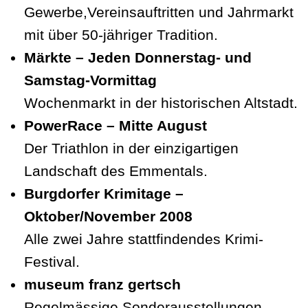
Gewerbe,Vereinsauftritten und Jahrmarkt
mit über 50-jähriger Tradition.
Märkte – Jeden Donnerstag- und
Samstag-Vormittag
Wochenmarkt in der historischen Altstadt.
PowerRace – Mitte August
Der Triathlon in der einzigartigen
Landschaft des Emmentals.
Burgdorfer Krimitage –
Oktober/November 2008
Alle zwei Jahre stattfindendes Krimi-
Festival.
museum franz gertsch
Regelmässige Sonderausstellungen.